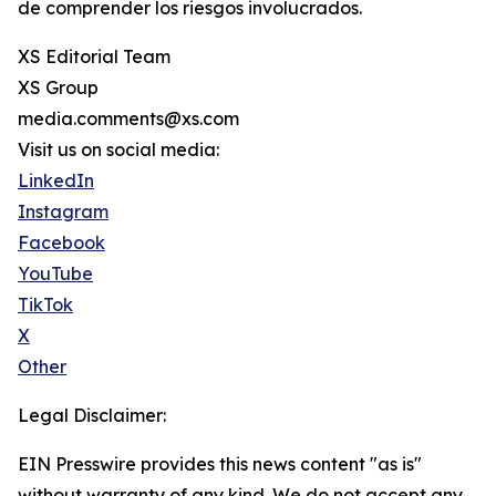
de comprender los riesgos involucrados.
XS Editorial Team
XS Group
media.comments@xs.com
Visit us on social media:
LinkedIn
Instagram
Facebook
YouTube
TikTok
X
Other
Legal Disclaimer:
EIN Presswire provides this news content "as is"
without warranty of any kind. We do not accept any