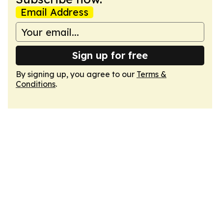
Email Address
Sign up for free
By signing up, you agree to our
Terms &
Conditions
.