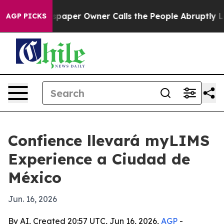
oga. Newspaper Owner Calls the People Abruptly Laid 
AGP PICKS
Confience llevará myLIMS
Experience a Ciudad de
México
Jun. 16, 2026
By AI, Created 20:57 UTC, Jun 16, 2026,
AGP
-